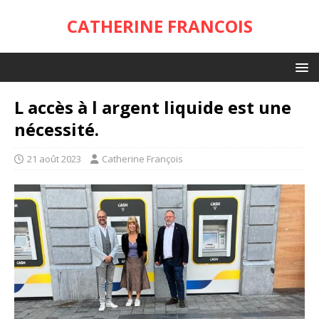
CATHERINE FRANCOIS
L accès à l argent liquide est une
nécessité.
21 août 2023
Catherine François