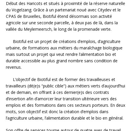
Début des Haricots et situés à proximité de la réserve naturelle
du Vogelzang. Grâce à un partenariat noué avec Citydev et le
CPAS de Bruxelles, Biotiful étend désormais son activité
agricole sur une seconde parcelle, à deux pas de là, dans la
vallée du Meylemeersch, le long de la promenade verte.
Biotiful est un projet de créations d’emplois, d’agriculture
urbaine, de formations aux métiers du maraîchage biologique
mais surtout un projet qui veut rendre l’alimentation bio et
durable accessible au plus grand nombre sans condition de
revenus.
L’objectif de Biotiful est de former des travailleuses et
travailleurs (dit(e)s “public cible”) aux métiers verts d’aujourd’hui
et de demain, en offrant à ces dernier(e)s des contrats
d’insertion afin d’amorcer leur transition ultérieure vers des
emplois et des formations dans ces secteurs porteurs. En deux
mots, son objectif est donc la création d’emplois dans
l’agriculture urbaine, l’alimentation durable et le bio en général.
Son offre de services tourne autour de quatre axes de travail