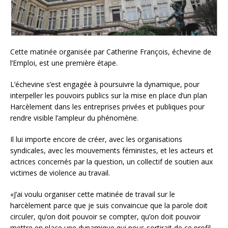
Cette matinée organisée par Catherine François, échevine de
l’Emploi, est une première étape.
L’échevine s’est engagée à poursuivre la dynamique, pour
interpeller les pouvoirs publics sur la mise en place d’un plan
Harcèlement dans les entreprises privées et publiques pour
rendre visible l’ampleur du phénomène.
Il lui importe encore de créer, avec les organisations
syndicales, avec les mouvements féministes, et les acteurs et
actrices concernés par la question, un collectif de soutien aux
victimes de violence au travail.
«J’ai voulu organiser cette matinée de travail sur le
harcèlement parce que je suis convaincue que la parole doit
circuler, qu’on doit pouvoir se compter, qu’on doit pouvoir
mettre en place une dynamique qui nous sortirait de ce profil