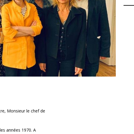
e, Monsieur le chef de
des années 1970. A