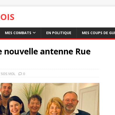
OIS
MES COMBATS
EN POLITIQUE
MES COUPS DE GU
e nouvelle antenne Rue
SOS VIOL
0