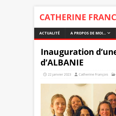
CATHERINE FRANC
ACTUALITÉ
A PROPOS DE MOI…
Inauguration d’un
d’ALBANIE
22 janvier 2023
Catherine François