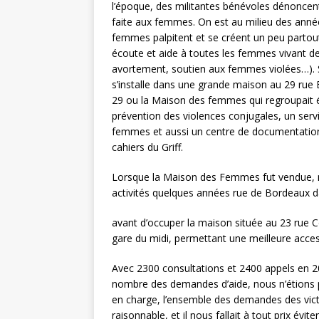
l’époque, des militantes bénévoles dénoncen
faite aux femmes. On est au milieu des an
femmes palpitent et se créent un peu partout
écoute et aide à toutes les femmes vivant des
avortement, soutien aux femmes violées…). 
s’installe dans une grande maison au 29 rue B
29 ou la Maison des femmes qui regroupait 
prévention des violences conjugales, un serv
femmes et aussi un centre de documentation
cahiers du Griff.
Lorsque la Maison des Femmes fut vendue, n
activités quelques années rue de Bordeaux d
avant d’occuper la maison située au 23 rue C
gare du midi, permettant une meilleure accessi
Avec 2300 consultations et 2400 appels en 2
nombre des demandes d’aide, nous n’étions 
en charge, l’ensemble des demandes des vict
raisonnable, et il nous fallait à tout prix évite