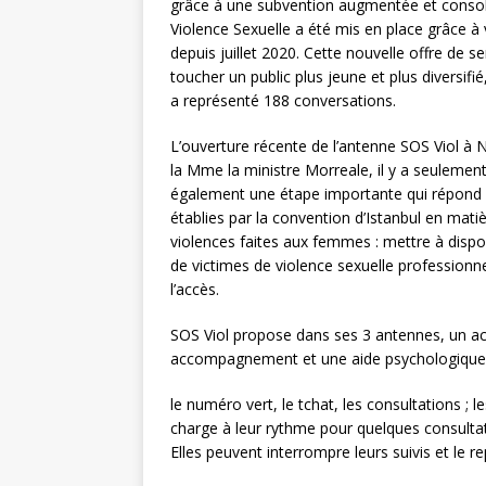
grâce à une subvention augmentée et consolid
Violence Sexuelle a été mis en place grâce à
depuis juillet 2020. Cette nouvelle offre de 
toucher un public plus jeune et plus diversifi
a représenté 188 conversations.
L’ouverture récente de l’antenne SOS Viol à 
la Mme la ministre Morreale, il y a seulemen
également une étape importante qui répon
établies par la convention d’Istanbul en matiè
violences faites aux femmes : mettre à dispos
de victimes de violence sexuelle professionnel
l’accès.
SOS Viol propose dans ses 3 antennes, un ac
accompagnement et une aide psychologique et
le numéro vert, le tchat, les consultations ; 
charge à leur rythme pour quelques consultat
Elles peuvent interrompre leurs suivis et le r