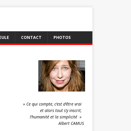
EULE
CONTACT
PHOTOS
» Ce qui compte, c’est d’être vrai
et alors tout s’y inscrit,
l’humanité et la simplicité »
Albert CAMUS