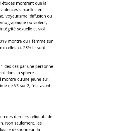
es études montrent que la
violences sexuelles en
me, voyeurisme, diffusion ou
ornographique ou violent,
intégrité sexuelle et viol.
 2019 montre qu’1 femme sur
rmi celles-ci, 23% le sont
 1 des cas par une personne
ent dans la sphère
al montre qu’une jeune sur
time de VS sur 2, l’est avant
 un des derniers reliquats de
ion. Non seulement, les
lus, le déshonneur, la