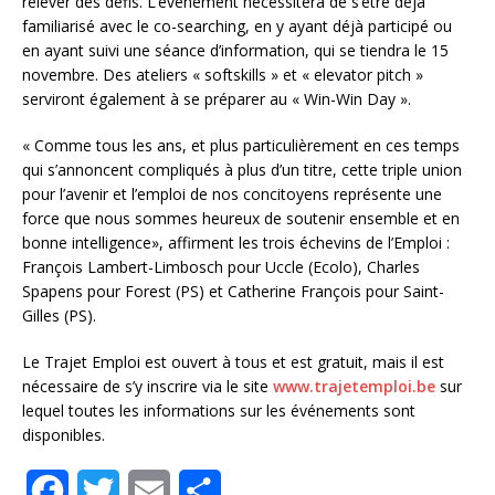
relever des défis. L’événement nécessitera de s’être déjà
familiarisé avec le co-searching, en y ayant déjà participé ou
en ayant suivi une séance d’information, qui se tiendra le 15
novembre. Des ateliers « softskills » et « elevator pitch »
serviront également à se préparer au « Win-Win Day ».
« Comme tous les ans, et plus particulièrement en ces temps
qui s’annoncent compliqués à plus d’un titre, cette triple union
pour l’avenir et l’emploi de nos concitoyens représente une
force que nous sommes heureux de soutenir ensemble et en
bonne intelligence», affirment les trois échevins de l’Emploi :
François Lambert-Limbosch pour Uccle (Ecolo), Charles
Spapens pour Forest (PS) et Catherine François pour Saint-
Gilles (PS).
Le Trajet Emploi est ouvert à tous et est gratuit, mais il est
nécessaire de s’y inscrire via le site
www.trajetemploi.be
sur
lequel toutes les informations sur les événements sont
disponibles.
F
T
E
S