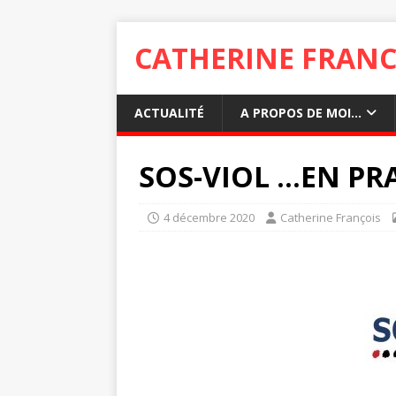
CATHERINE FRANC
ACTUALITÉ
A PROPOS DE MOI…
SOS-VIOL …EN PR
4 décembre 2020
Catherine François