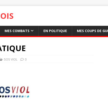
OIS
MES COMBATS
EN POLITIQUE
MES COUPS DE GU
ATIQUE
SOS VIOL
0