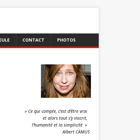
EULE
CONTACT
PHOTOS
» Ce qui compte, c’est d’être vrai
et alors tout s’y inscrit,
l’humanité et la simplicité »
Albert CAMUS