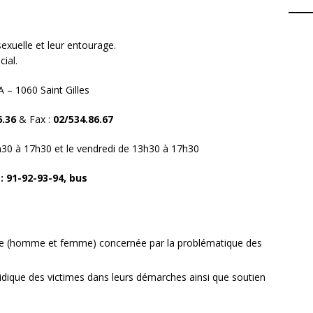
exuelle et leur entourage.
ial.
 – 1060 Saint Gilles
6.36
& Fax :
02/534.86.67
9h30 à 17h30 et le vendredi de 13h30 à 17h30
: 91-92-93-94, bus
ne (homme et femme) concernée par la problématique des
idique des victimes dans leurs démarches ainsi que soutien