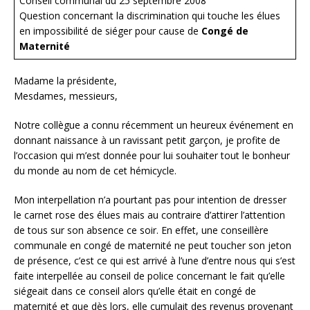
Conseil communal du 25 septembre 2008
Question concernant la discrimination qui touche les élues
en impossibilité de siéger pour cause de
Congé de
Maternité
Madame la présidente,
Mesdames, messieurs,
Notre collègue a connu récemment un heureux événement en
donnant naissance à un ravissant petit garçon, je profite de
l’occasion qui m’est donnée pour lui souhaiter tout le bonheur
du monde au nom de cet hémicycle.
Mon interpellation n’a pourtant pas pour intention de dresser
le carnet rose des élues mais au contraire d’attirer l’attention
de tous sur son absence ce soir. En effet, une conseillère
communale en congé de maternité ne peut toucher son jeton
de présence, c’est ce qui est arrivé à l’une d’entre nous qui s’est
faite interpellée au conseil de police concernant le fait qu’elle
siégeait dans ce conseil alors qu’elle était en congé de
maternité et que dès lors, elle cumulait des revenus provenant