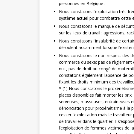
personnes en Belgique .
Nous constatons l’exploitation très fré
système actuel pour combattre cette exp
Nous constatons le manque de sécurité d
sur les lieux de travail : agressions, ra
Nous constatons l’insalubrité de certains
déroulent notamment lorsque l’existenc
Nous constatons le non respect des dro
commerce du sexe: pas de règlement d’
nuit, pas de droit au congé de matern
constatons également l’absence de poss
fixant les droits minimum des travaille
*
(1) Nous constatons le proxénétisme i
places disponibles fait monter les pri
serveuses, masseuses, entraineuses etc
dénonciation pour proxénétisme à la 
cesser l’exploitation mais le travailleu
de travailler dans le quartier. Il s’ex
l’exploitation de femmes victimes de 