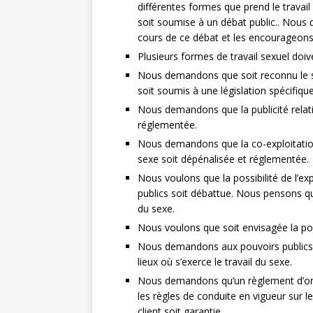
différentes formes que prend le trava
soit soumise à un débat public.. Nous 
cours de ce débat et les encourageons 
Plusieurs formes de travail sexuel doi
Nous demandons que soit reconnu le st
soit soumis à une législation spécifique
Nous demandons que la publicité relativ
réglementée.
Nous demandons que la co-exploitation 
sexe soit dépénalisée et réglementée.
Nous voulons que la possibilité de l’ex
publics soit débattue. Nous pensons qu
du sexe.
Nous voulons que soit envisagée la poss
Nous demandons aux pouvoirs publics d
lieux où s’exerce le travail du sexe.
Nous demandons qu’un règlement d’ordre
les règles de conduite en vigueur sur le
client soit garantie.