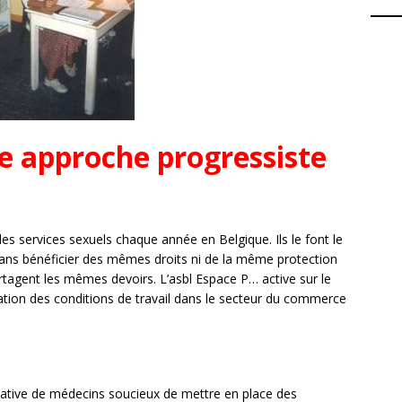
e approche progressiste
es services sexuels chaque année en Belgique. Ils le font le
sans bénéficier des mêmes droits ni de la même protection
partagent les mêmes devoirs. L’asbl Espace P… active sur le
ation des conditions de travail dans le secteur du commerce
tiative de médecins soucieux de mettre en place des