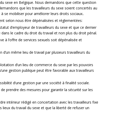
il du sexe en Belgique. Nous demandons que cette question
demandons que les travailleurs du sexe soient concertés au
à se mobiliser pour améliorer leurs droits sociaux..
vent selon nous être dépénalisées et réglementées:
atut d’employeur de travailleurs du sexe et que ce dernier
 dans le cadre du droit du travail et non plus du droit pénal.
e à l’offre de services sexuels soit dépénalisée et
d’un même lieu de travail par plusieurs travailleurs du
ploitation d’un lieu de commerce du sexe par les pouvoirs
’une gestion publique peut être favorable aux travailleurs
ibilité d’une gestion par une société à finalité sociale.
e prendre des mesures pour garantir la sécurité sur les
 intérieur rédigé en concertation avec les travailleurs fixe
s lieux du travail du sexe et que la liberté de refuser un