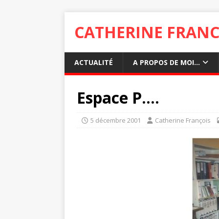
CATHERINE FRANC
ACTUALITÉ
A PROPOS DE MOI…
Espace P….
5 décembre 2001
Catherine François