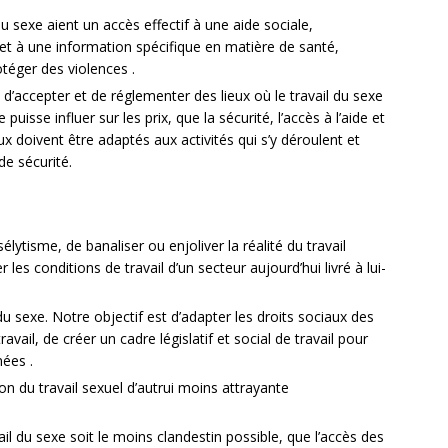
 sexe aient un accès effectif à une aide sociale,
et à une information spécifique en matière de santé,
téger des violences .
accepter et de réglementer des lieux où le travail du sexe
puisse influer sur les prix, que la sécurité, l’accès à l’aide et
ux doivent être adaptés aux activités qui s’y déroulent et
de sécurité.
lytisme, de banaliser ou enjoliver la réalité du travail
 les conditions de travail d’un secteur aujourd’hui livré à lui-
 du sexe. Notre objectif est d’adapter les droits sociaux des
travail, de créer un cadre législatif et social de travail pour
nées .
ion du travail sexuel d’autrui moins attrayante
ail du sexe soit le moins clandestin possible, que l’accès des