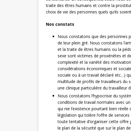
traite des êtres humains et contre la prostit
choix de vie des personnes quels qu’ils soie
Nos constats
Nous constatons que des personnes pre
de leur plein gré. Nous constatons l’am
et la traite de êtres humains ou la péd
sexe sont victimes de proxénètes et de
complexité et la variété des motivation
considérations économiques et sociales
sociale ou à un travail déclaré etc…)
multitude de profils de travailleurs du se
une clinique particulière du travailleur d
Nous constatons l’hypocrisie du systèm
conditions de travail normales avec un 
qui nie l’existence pourtant bien réell
législation qui tolère l’offre de servic
toute tentative d’organiser cette offre 
le plan de la sécurité que sur le plan d