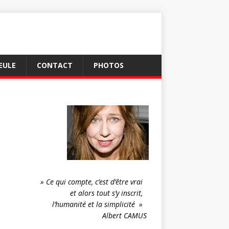
EULE
CONTACT
PHOTOS
» Ce qui compte, c’est d’être vrai
et alors tout s’y inscrit,
l’humanité et la simplicité »
Albert CAMUS