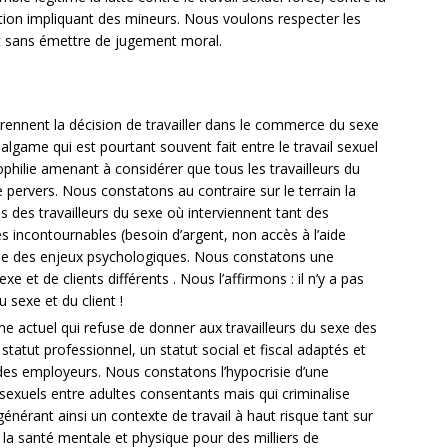
ution impliquant des mineurs. Nous voulons respecter les
nt sans émettre de jugement moral.
nnent la décision de travailler dans le commerce du sexe
algame qui est pourtant souvent fait entre le travail sexuel
ophilie amenant à considérer que tous les travailleurs du
 pervers. Nous constatons au contraire sur le terrain la
s des travailleurs du sexe où interviennent tant des
 incontournables (besoin d’argent, non accès à l’aide
 que des enjeux psychologiques. Nous constatons une
xe et de clients différents . Nous l’affirmons : il n’y a pas
u sexe et du client !
e actuel qui refuse de donner aux travailleurs du sexe des
statut professionnel, un statut social et fiscal adaptés et
e des employeurs. Nous constatons l’hypocrisie d’une
es sexuels entre adultes consentants mais qui criminalise
générant ainsi un contexte de travail à haut risque tant sur
e la santé mentale et physique pour des milliers de