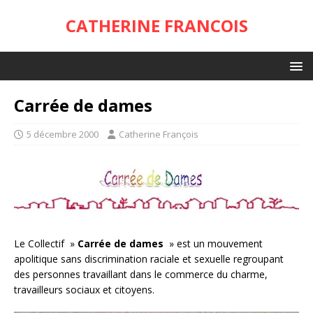
CATHERINE FRANCOIS
Carrée de dames
5 décembre 2000
Catherine François
Le Collectif »
Carrée de dames
» est un mouvement
apolitique sans discrimination raciale et sexuelle regroupant
des personnes travaillant dans le commerce du charme,
travailleurs sociaux et citoyens.