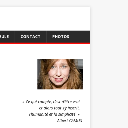
EULE
CONTACT
PHOTOS
» Ce qui compte, c’est d’être vrai
et alors tout s’y inscrit,
l’humanité et la simplicité »
Albert CAMUS