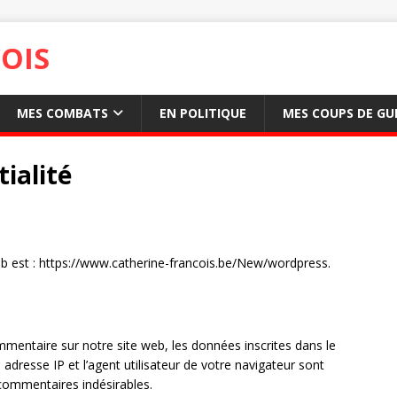
OIS
MES COMBATS
EN POLITIQUE
MES COUPS DE GU
tialité
eb est : https://www.catherine-francois.be/New/wordpress.
mentaire sur notre site web, les données inscrites dans le
dresse IP et l’agent utilisateur de votre navigateur sont
 commentaires indésirables.