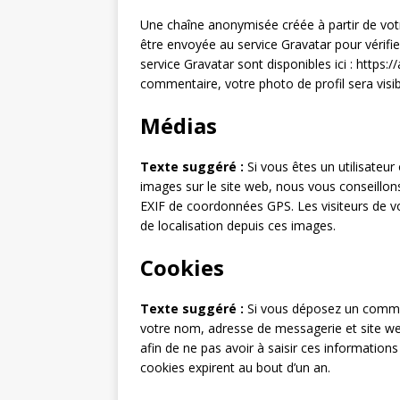
Une chaîne anonymisée créée à partir de vo
être envoyée au service Gravatar pour vérifier
service Gravatar sont disponibles ici : https:
commentaire, votre photo de profil sera vis
Médias
Texte suggéré :
Si vous êtes un utilisateur
images sur le site web, nous vous conseillo
EXIF de coordonnées GPS. Les visiteurs de v
de localisation depuis ces images.
Cookies
Texte suggéré :
Si vous déposez un comment
votre nom, adresse de messagerie et site we
afin de ne pas avoir à saisir ces informatio
cookies expirent au bout d’un an.