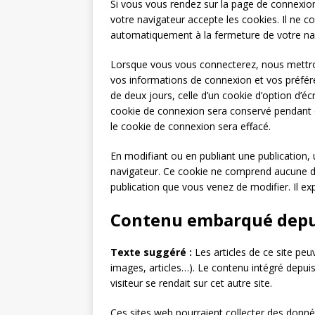
Si vous vous rendez sur la page de connexion
votre navigateur accepte les cookies. Il ne 
automatiquement à la fermeture de votre na
Lorsque vous vous connecterez, nous mettro
vos informations de connexion et vos préfére
de deux jours, celle d’un cookie d’option d’é
cookie de connexion sera conservé pendant 
le cookie de connexion sera effacé.
En modifiant ou en publiant une publication,
navigateur. Ce cookie ne comprend aucune don
publication que vous venez de modifier. Il exp
Contenu embarqué depui
Texte suggéré :
Les articles de ce site pe
images, articles…). Le contenu intégré depui
visiteur se rendait sur cet autre site.
Ces sites web pourraient collecter des donné