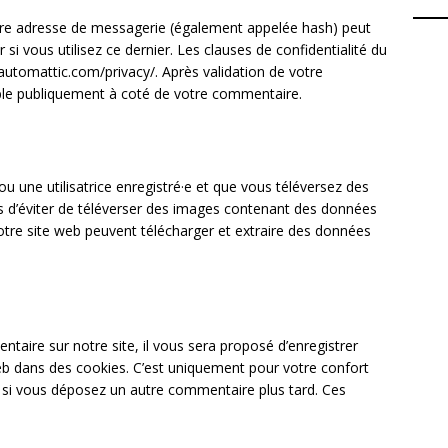
tre adresse de messagerie (également appelée hash) peut
 si vous utilisez ce dernier. Les clauses de confidentialité du
//automattic.com/privacy/. Après validation de votre
ible publiquement à coté de votre commentaire.
 ou une utilisatrice enregistré·e et que vous téléversez des
ns d’éviter de téléverser des images contenant des données
otre site web peuvent télécharger et extraire des données
aire sur notre site, il vous sera proposé d’enregistrer
b dans des cookies. C’est uniquement pour votre confort
ns si vous déposez un autre commentaire plus tard. Ces