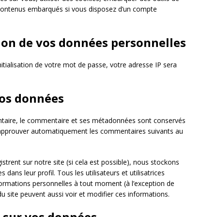
es contenus embarqués si vous disposez d’un compte
sion de vos données personnelles
tialisation de votre mot de passe, votre adresse IP sera
vos données
ntaire, le commentaire et ses métadonnées sont conservés
t approuver automatiquement les commentaires suivants au
egistrent sur notre site (si cela est possible), nous stockons
ans leur profil. Tous les utilisateurs et utilisatrices
formations personnelles à tout moment (à l’exception de
 du site peuvent aussi voir et modifier ces informations.
z sur vos données