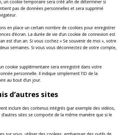
, un cookie temporaire sera créé afin de déterminer si
contient pas de données personnelles et sera supprimé
vigateur.
ns en place un certain nombre de cookies pour enregistrer
nces d’écran. La durée de vie d’un cookie de connexion est
cran est d’un an. Si vous cochez « Se souvenir de moi », votre
deux semaines. Si vous vous déconnectez de votre compte,
 un cookie supplémentaire sera enregistré dans votre
née personnelle. Il indique simplement l’ID de la
ire au bout d’un jour.
s d’autres sites
uvent inclure des contenus intégrés (par exemple des vidéos,
s d’autres sites se comporte de la même manière que si le
es sur vous, utiliser des cookies, embarquer des outils de