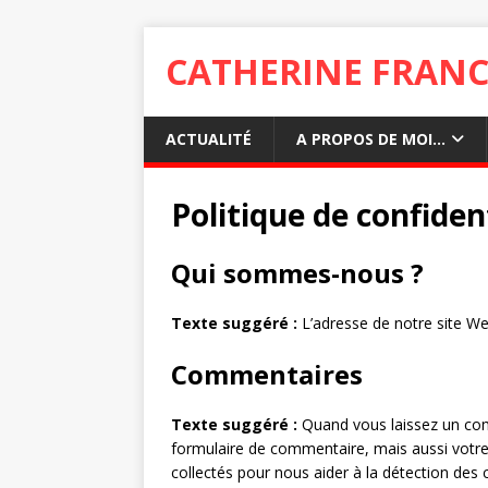
CATHERINE FRANC
ACTUALITÉ
A PROPOS DE MOI…
Politique de confiden
Qui sommes-nous ?
Texte suggéré :
L’adresse de notre site W
Commentaires
Texte suggéré :
Quand vous laissez un com
formulaire de commentaire, mais aussi votre a
collectés pour nous aider à la détection des