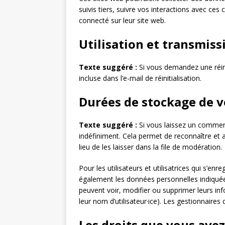
suivis tiers, suivre vos interactions avec c
connecté sur leur site web.
Utilisation et transmis
Texte suggéré :
Si vous demandez une réini
incluse dans l’e-mail de réinitialisation.
Durées de stockage de 
Texte suggéré :
Si vous laissez un comme
indéfiniment. Cela permet de reconnaître e
lieu de les laisser dans la file de modération.
Pour les utilisateurs et utilisatrices qui s’enr
également les données personnelles indiquées d
peuvent voir, modifier ou supprimer leurs in
leur nom d’utilisateur·ice). Les gestionnaires
Les droits que vous ave