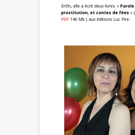
Enfin, elle a écrit deux livres: «
Parole
prostitution, et contes de fées
» 
PDF
146 Mb ) aux éditions Luc Pire.