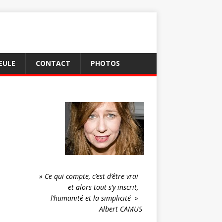
EULE
CONTACT
PHOTOS
» Ce qui compte, c’est d’être vrai
et alors tout s’y inscrit,
l’humanité et la simplicité »
Albert CAMUS