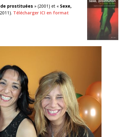
 de prostituées
» (2001) et «
Sexe,
(2011).
Télécharger ICI en format