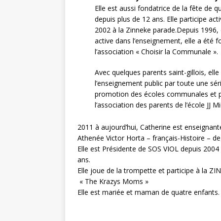
Elle est aussi fondatrice de la fête de qu
depuis plus de 12 ans. Elle participe ac
2002 à la Zinneke parade.Depuis 1996, e
active dans l’enseignement, elle a été f
l’association « Choisir la Communale ».
Avec quelques parents saint-gillois, ell
l’enseignement public par toute une sér
promotion des écoles communales et pa
l’association des parents de l’école JJ Mi
2011 à aujourd’hui, Catherine est enseignant
Athenée Victor Horta – français-Histoire – de
Elle est Présidente de SOS VIOL depuis 2004 e
ans.
Elle joue de la trompette et participe à la
« The Krazys Moms »
Elle est mariée et maman de quatre enfants.