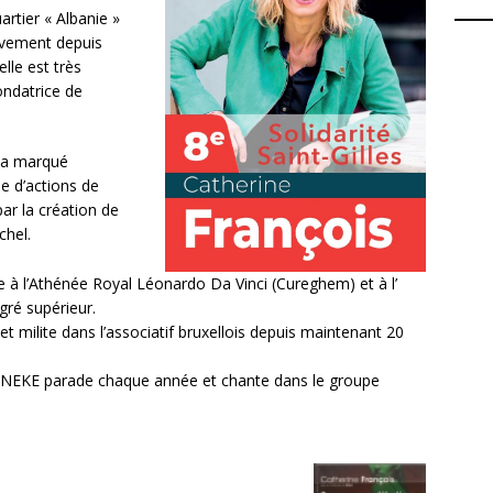
artier « Albanie »
tivement depuis
lle est très
ondatrice de
e a marqué
ie d’actions de
r la création de
chel.
e à l’Athénée Royal Léonardo Da Vinci (Cureghem) et à l’
gré supérieur.
t milite dans l’associatif bruxellois depuis maintenant 20
 ZINNEKE parade chaque année et chante dans le groupe