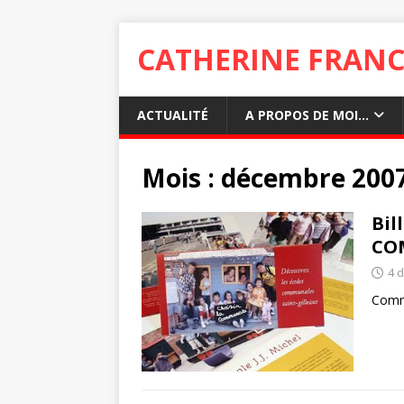
CATHERINE FRANC
ACTUALITÉ
A PROPOS DE MOI…
Mois :
décembre 200
Bil
CO
4 
Comme