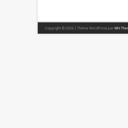
Copyright © 2026 | Thème WordPress par
MH The