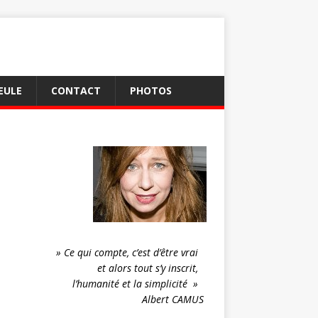
EULE
CONTACT
PHOTOS
» Ce qui compte, c’est d’être vrai
et alors tout s’y inscrit,
l’humanité et la simplicité »
Albert CAMUS