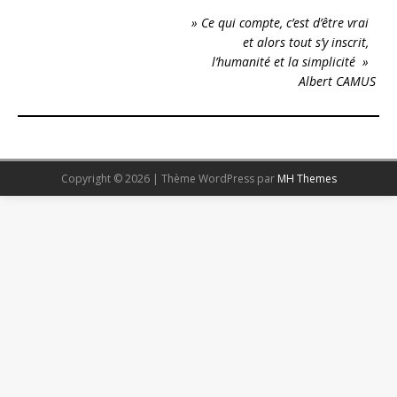
» Ce qui compte, c’est d’être vrai
et alors tout s’y inscrit,
l’humanité et la simplicité »
Albert CAMUS
Copyright © 2026 | Thème WordPress par
MH Themes