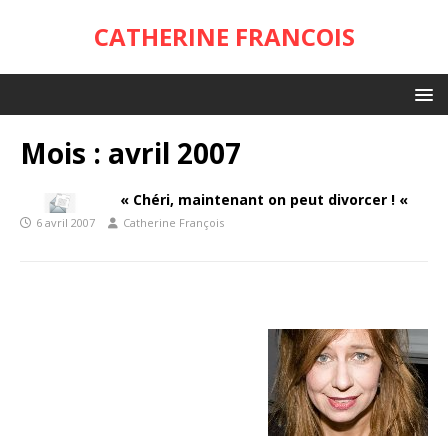
CATHERINE FRANCOIS
Mois :
avril 2007
« Chéri, maintenant on peut divorcer ! «
6 avril 2007
Catherine François